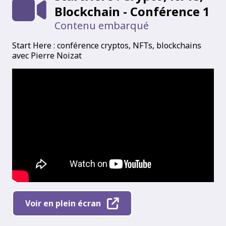
Blockchain - Conférence 1
Contenu embarqué
Start Here : conférence cryptos, NFTs, blockchains
avec Pierre Noizat
Voir en plein écran